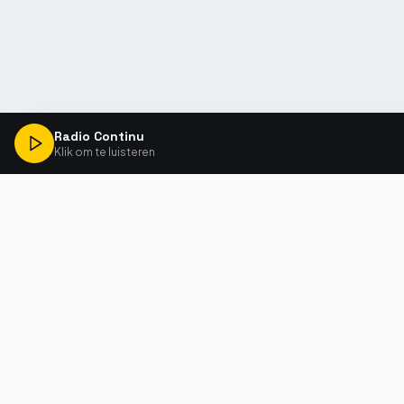
Radio Continu
Klik om te luisteren
MENU
Home